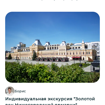
Борис
Индивидуальная экскурсия "Золотой
век Нижегородской ярмарки"