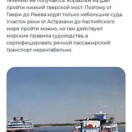
течению не получается: кораблям на даёт
пройти низкий тверской мост. Поэтому от
Твери до Ржева ходят только небольшие суда.
Участок реки от Астрахани до Каспийского
моря пройти можно, но там действуют
морские правила судоходства, а
сертифицировать речной пассажирский
транспорт нерентабельно.