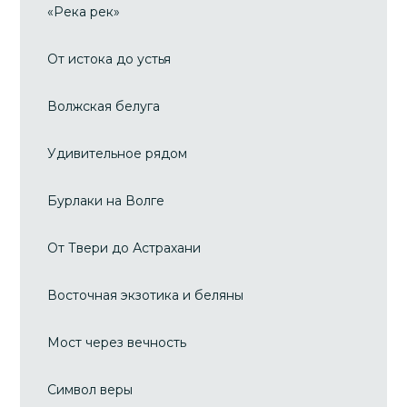
«Река рек»
От истока до устья
Волжская белуга
Удивительное рядом
Бурлаки на Волге
От Твери до Астрахани
Восточная экзотика и беляны
Мост через вечность
Символ веры