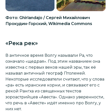
Фото: Ghirlandajo / Сергей Михайлович
Прокудин-Горский, Wikimedia Commons
«Река рек»
В античное время Волгу называли Ра, что
означало «щедрая». Под этим названием она
известна с первых веков нашей эры, так её
называл античный географ Птолемей.
Некоторые исследователи считают, что у слова
«ра» есть иранские корни, и связывают его с
рекой Рангха из священных текстов
зороастрийцев «Авеста». Однако уверенности,
что речь в «Авесте» идёт именно про Волгу, у
них нет.