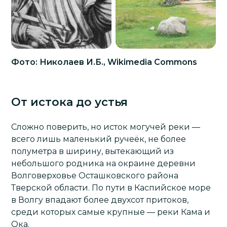
Фото: Николаев И.Б., Wikimedia Commons
От истока до устья
Сложно поверить, но исток могучей реки —
всего лишь маленький ручеёк, не более
полуметра в ширину, вытекающий из
небольшого родника на окраине деревни
Волговерховье Осташковского района
Тверской области. По пути в Каспийское море
в Волгу впадают более двухсот притоков,
среди которых самые крупные — реки Кама и
Ока.