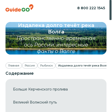
8 800 222 1545
Издалека долго течёт река
Волга
Пространственно-временная
ось России: интересные
факты о Волге
Главная
Россия
Рыбинск
Издалека долго течёт река Волга
Содержание
Больше Керченского пролива
Великий Волжский путь