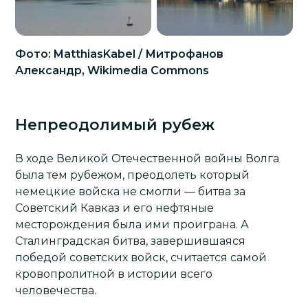
Фото: MatthiasKabel / Митрофанов
Александр, Wikimedia Commons
Непреодолимый рубеж
В ходе Великой Отечественной войны Волга
была тем рубежом, преодолеть который
немецкие войска не смогли — битва за
Советский Кавказ и его нефтяные
месторождения была ими проиграна. А
Сталинградская битва, завершившаяся
победой советских войск, считается самой
кровопролитной в истории всего
человечества.