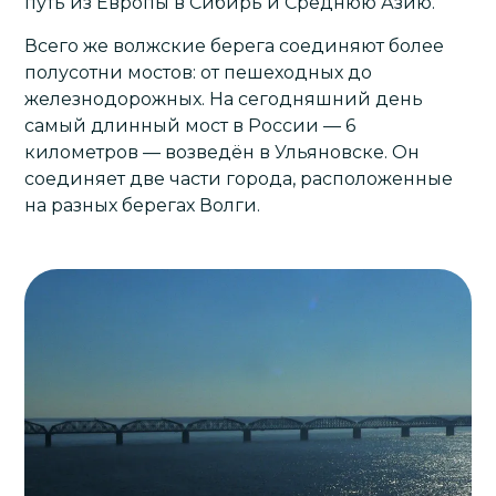
путь из Европы в Сибирь и Среднюю Азию.
Всего же волжские берега соединяют более
полусотни мостов: от пешеходных до
железнодорожных. На сегодняшний день
самый длинный мост в России — 6
километров — возведён в Ульяновске. Он
соединяет две части города, расположенные
на разных берегах Волги.