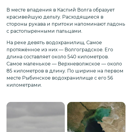
В месте впадения в Каспий Волга образует
красивейшую дельту. Расходящиеся в
стороны рукава и притоки напоминают ладонь
с растопыренными пальцами.
На реке девять водохранилищ. Самое
протяжённое из них — Волгоградское. Его
длина составляет около 540 километров.
Самое маленькое — Верхневолжское — около
85 километров в длину. По ширине на первом
месте Рыбинское водохранилище с его 56
километрами.