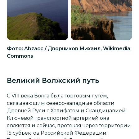
Фото: Abzacc / Дворников Михаил, Wikimedia
Commons
Великий Волжский путь
С VIII века Волга была торговым путём,
связывающим северо-западные области
Древней Руси с Халифатом и Скандинавией.
Ключевой транспортной артерией она
является и сейчас, протекая через территории
15 субъектов Российской Федерации: