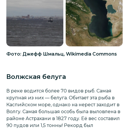
Фото: Джефф Шмальц, Wikimedia Commons
Волжская белуга
В реке водится более 70 видов рыб. Самая
крупная из них — белуга. Обитает эта рыба в
Каспийском море, однако на нерест заходит в
Волгу. Самая большая особь была выловлена в
районе
Астрахани
в 1827 году. Её вес составил
90 пудов или 1,5 тонны! Рекорд был