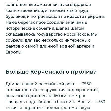
воинственные амазонки, и легендарная
казачья вольница, и непосильный труд
бурлаков, и потрясающая по красоте природа.
На её берегах происходили значимые
исторические события, шаг за шагом
складывалось государство Российское. Мы
собрали для вас несколько интересных
фактов о самой длинной водной артерии
Европы.
Больше Керченского пролива
Длина главной российской реки — 3530
километров. До сооружения водохранилищ
река была длиннее на 160 километров.
Площадь водосборного бассейна Волги — 1360
тысяч квадратных километров. На такую