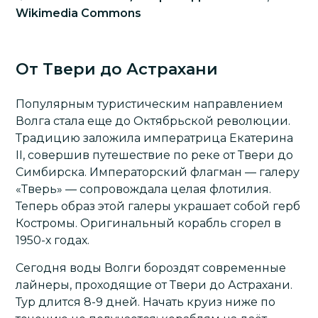
Wikimedia Commons
От Твери до Астрахани
Популярным туристическим направлением
Волга стала еще до Октябрьской революции.
Традицию заложила императрица Екатерина
II, совершив путешествие по реке от Твери до
Симбирска. Императорский флагман — галеру
«Тверь» — сопровождала целая флотилия.
Теперь образ этой галеры украшает собой герб
Костромы. Оригинальный корабль сгорел в
1950-х годах.
Сегодня воды Волги бороздят современные
лайнеры, проходящие от Твери до Астрахани.
Тур длится 8-9 дней. Начать круиз ниже по