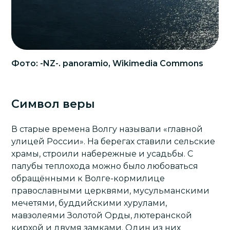
Фото: -NZ-. panoramio, Wikimedia Commons
Символ веры
В старые времена Волгу называли «главной
улицей России». На берегах ставили сельские
храмы, строили набережные и усадьбы. С
палубы теплохода можно было любоваться
обращёнными к Волге-кормилице
православными церквями, мусульманскими
мечетями, буддийскими хурулами,
мавзолеями Золотой Орды, лютеранской
кирхой и двумя замками. Один из них