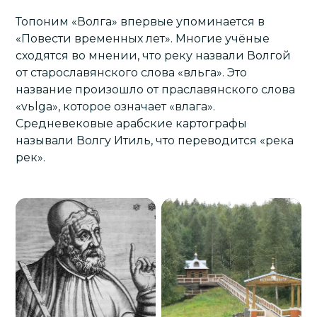
Топоним «Волга» впервые упоминается в
«Повести временных лет». Многие учёные
сходятся во мнении, что реку назвали Волгой
от старославянского слова «вльга». Это
название произошло от праславянского слова
«vьlga», которое означает «влага».
Средневековые арабские картографы
называли Волгу Итиль, что переводится «река
рек».