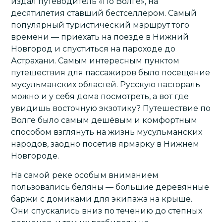
издал путеводитель «По Волге», на
десятилетия ставший бестселлером. Самый
популярный туристический маршрут того
времени — приехать на поезде в Нижний
Новгород и спуститься на пароходе до
Астрахани. Самым интересным пунктом
путешествия для пассажиров было посещение
мусульманских областей. Русскую пастораль
можно и у себя дома посмотреть, а вот где
увидишь восточную экзотику? Путешествие по
Волге было самым дешёвым и комфортным
способом взглянуть на жизнь мусульманских
народов, заодно посетив ярмарку в Нижнем
Новгороде.
На самой реке особым вниманием
пользовались беляны — большие деревянные
баржи с домиками для экипажа на крыше.
Они спускались вниз по течению до степных