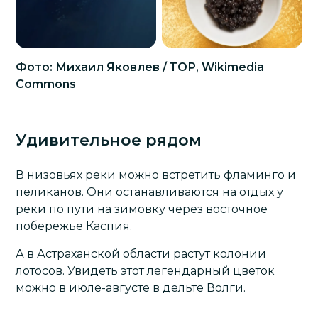
Фото: Михаил Яковлев / ТОР, Wikimedia
Commons
Удивительное рядом
В низовьях реки можно встретить фламинго и
пеликанов. Они останавливаются на отдых у
реки по пути на зимовку через восточное
побережье Каспия.
А в Астраханской области растут колонии
лотосов. Увидеть этот легендарный цветок
можно в июле-августе в дельте Волги.