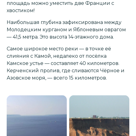
площадь можно уместить две Франции с
хвостиком!
Наибольшая глубина зафиксирована между
Молодецким курганом и Яблоневым оврагом
— 41,5 метра. Это высота 14-этажного дома.
Самое широкое место реки — в точке её
слияния с Камой, недалеко от посёлка
Камское устье — составляет 40 километров.
Керченский пролив, где сливаются Чёрное и
Азовское моря, — всего 15 километров.