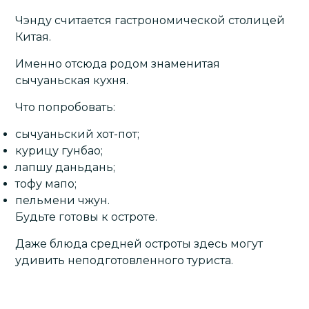
Чэнду считается гастрономической столицей
Китая.
Именно отсюда родом знаменитая
сычуаньская кухня.
Что попробовать:
сычуаньский хот-пот;
курицу гунбао;
лапшу даньдань;
тофу мапо;
пельмени чжун.
Будьте готовы к остроте.
Даже блюда средней остроты здесь могут
удивить неподготовленного туриста.