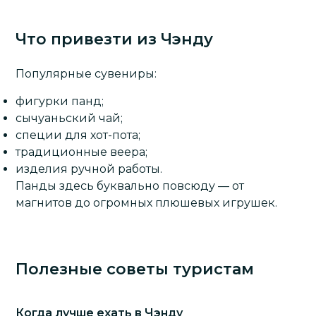
Что привезти из Чэнду
Популярные сувениры:
фигурки панд;
сычуаньский чай;
специи для хот-пота;
традиционные веера;
изделия ручной работы.
Панды
здесь буквально повсюду — от
магнитов до огромных плюшевых игрушек.
Полезные советы туристам
Когда лучше ехать в Чэнду