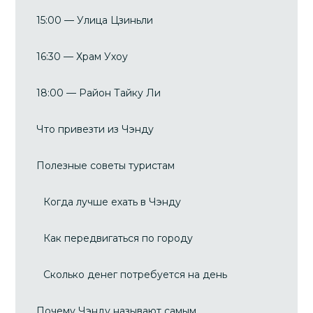
15:00 — Улица Цзиньли
16:30 — Храм Ухоу
18:00 — Район Тайку Ли
Что привезти из Чэнду
Полезные советы туристам
Когда лучше ехать в Чэнду
Как передвигаться по городу
Сколько денег потребуется на день
Почему Чэнду называют самым