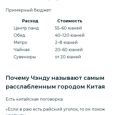
Примерный бюджет:
Расход
Стоимость
Центр панд
55–60 юаней
Обед
40–120 юаней
Метро
2–8 юаней
Чайная
20–60 юаней
Сувениры
от 20 юаней
Почему Чэнду называют самым
расслабленным городом Китая
Есть китайская поговорка:
«Если в раю есть райский уголок, то он похож