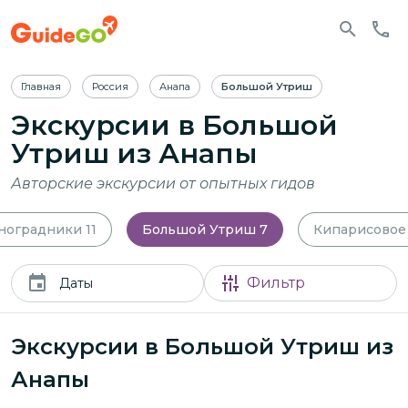
Главная
Россия
Анапа
Большой Утриш
Экскурсии в Большой
Утриш из Анапы
Авторские экскурсии от опытных гидов
ноградники
11
Большой Утриш
7
Кипарисовое
Фильтр
Даты
Экскурсии в Большой Утриш из
Анапы