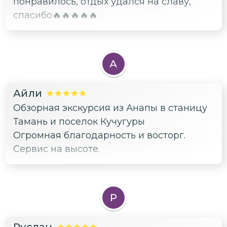
понравилось, отдых удался на славу,
спасибо🔥🔥🔥🔥🔥
А
Айли
Обзорная экскурсия из Анапы в станицу
Тамань и поселок Кучугуры
Огромная благодарность и восторг.
Сервис на высоте.
Р