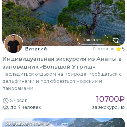
Заказать
Виталий
12 отзывов
5
Индивидуальная экскурсия из Анапы в
заповедник «Большой Утриш»
Насладиться отдыхом на природе, пообщаться с
дельфинами и полюбоваться морскими
панорамами
10700
₽
5 часов
до 4
человек
за экскурсию
ИНДИВИДУАЛЬНАЯ