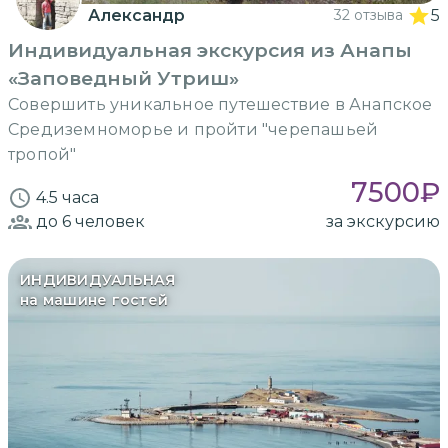
Александр
32 отзыва
5
Индивидуальная экскурсия из Анапы
«Заповедный Утриш»
Совершить уникальное путешествие в Анапское
Средиземноморье и пройти "черепашьей
тропой"
7500
₽
4.5 часа
до 6
человек
за экскурсию
ИНДИВИДУАЛЬНАЯ
на машине гостей