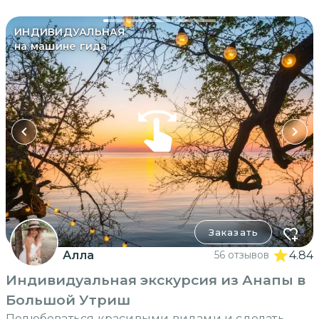
ИНДИВИДУАЛЬНАЯ
на машине гида
Заказать
Алла
56 отзывов
4.84
Индивидуальная экскурсия из Анапы в
Большой Утриш
Полюбоваться красивыми видами и сделать