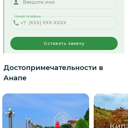
Номер телефона
+7
Оставить заявку
Достопримечательности
в
Анапе
Кип