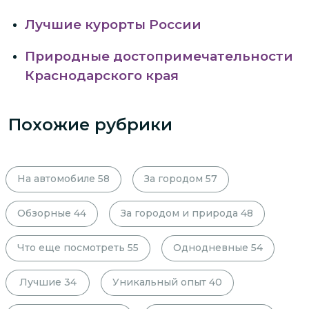
Лучшие курорты России
Природные достопримечательности
Краснодарского края
Похожие рубрики
На автомобиле
58
За городом
57
Обзорные
44
За городом и природа
48
Что еще посмотреть
55
Однодневные
54
Лучшие
34
Уникальный опыт
40