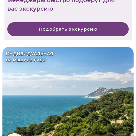
менеджеры быстро подберут для
вас экскурсию
Подобрать экскурсию
ИНДИВИДУАЛЬНАЯ
на машине гида