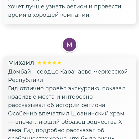
хочет лучше узнать регион и провести
время в хорошей компании.
М
Михаил
Домбай – сердце Карачаево-Черкесской
Республики
Гид отлично провёл экскурсию, показал
красивые места и интересно
рассказывал об истории региона.
Особенно впечатлил Шоанинский храм
— впечатляющий образец зодчества X
века. Гид подробно рассказал об
особенностях храма, что было очень