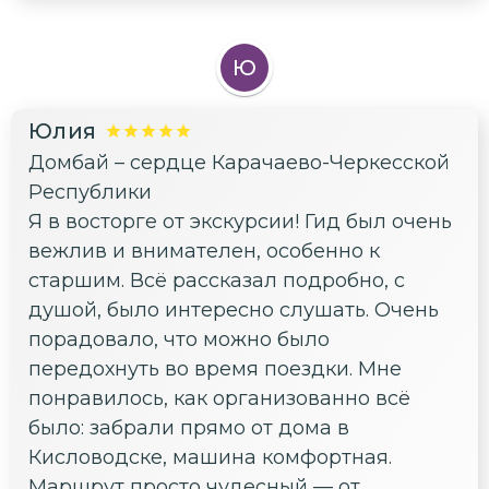
Ю
Юлия
Домбай – сердце Карачаево-Черкесской
Республики
Я в восторге от экскурсии! Гид был очень
вежлив и внимателен, особенно к
старшим. Всё рассказал подробно, с
душой, было интересно слушать. Очень
порадовало, что можно было
передохнуть во время поездки. Мне
понравилось, как организованно всё
было: забрали прямо от дома в
Кисловодске, машина комфортная.
Маршрут просто чудесный — от