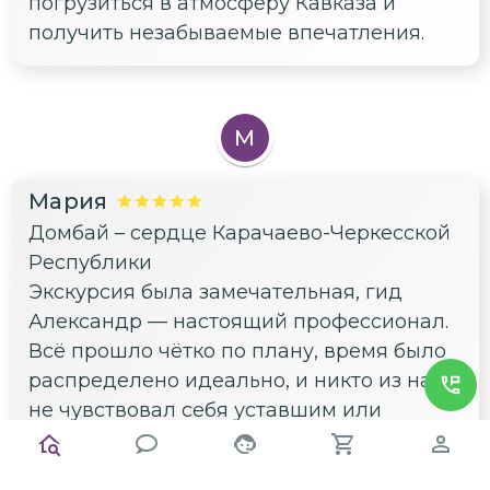
погрузиться в атмосферу Кавказа и
получить незабываемые впечатления.
М
Мария
Домбай – сердце Карачаево-Черкесской
Республики
Экскурсия была замечательная, гид
Александр — настоящий профессионал.
Всё прошло чётко по плану, время было
распределено идеально, и никто из нас
не чувствовал себя уставшим или
скучающим. Особенно впечатлил
перевал Гум-Баши — виды просто