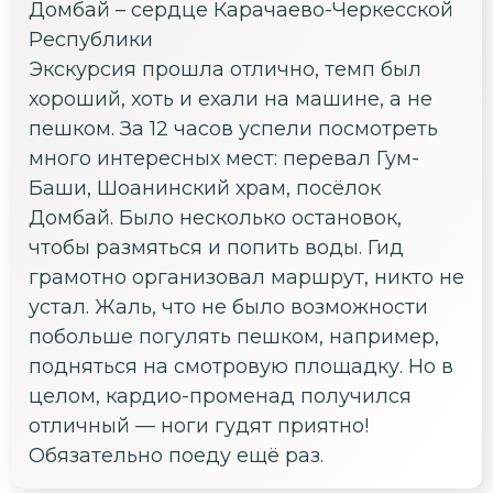
Домбай – сердце Карачаево-Черкесской
Республики
Экскурсия прошла отлично, темп был
хороший, хоть и ехали на машине, а не
пешком. За 12 часов успели посмотреть
много интересных мест: перевал Гум-
Баши, Шоанинский храм, посёлок
Домбай. Было несколько остановок,
чтобы размяться и попить воды. Гид
грамотно организовал маршрут, никто не
устал. Жаль, что не было возможности
побольше погулять пешком, например,
подняться на смотровую площадку. Но в
целом, кардио-променад получился
отличный — ноги гудят приятно!
Обязательно поеду ещё раз.