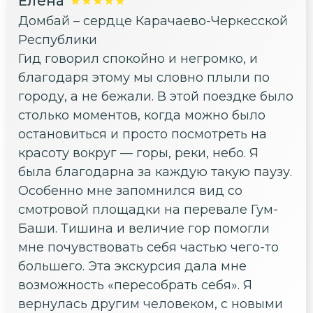
Елена
Домбай – сердце Карачаево-Черкесской
Республики
Гид говорил спокойно и негромко, и
благодаря этому мы словно плыли по
городу, а не бежали. В этой поездке было
столько моментов, когда можно было
остановиться и просто посмотреть на
красоту вокруг — горы, реки, небо. Я
была благодарна за каждую такую паузу.
Особенно мне запомнился вид со
смотровой площадки на перевале Гум-
Баши. Тишина и величие гор помогли
мне почувствовать себя частью чего-то
большего. Эта экскурсия дала мне
возможность «пересобрать себя». Я
вернулась другим человеком, с новыми