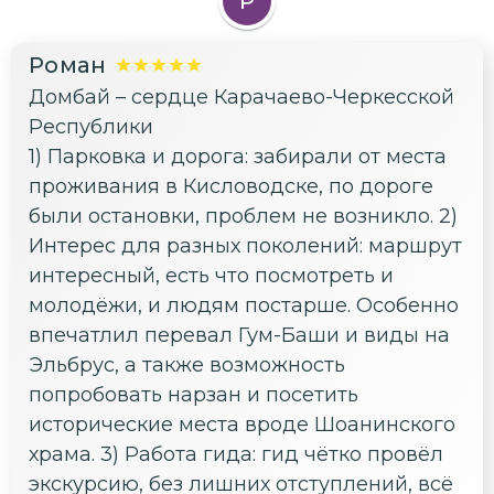
Р
Роман
Домбай – сердце Карачаево-Черкесской
Республики
1) Парковка и дорога: забирали от места
проживания в Кисловодске, по дороге
были остановки, проблем не возникло. 2)
Интерес для разных поколений: маршрут
интересный, есть что посмотреть и
молодёжи, и людям постарше. Особенно
впечатлил перевал Гум-Баши и виды на
Эльбрус, а также возможность
попробовать нарзан и посетить
исторические места вроде Шоанинского
храма. 3) Работа гида: гид чётко провёл
экскурсию, без лишних отступлений, всё