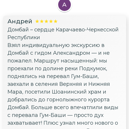
А
Андрей
Домбай – сердце Карачаево-Черкесской
Республики
Взял индивидуальную экскурсию в
Домбай с гидом Александром — и не
пожалел. Маршрут насыщенный: мы
проехали по долине реки Подкумок,
поднялись на перевал Гум-Баши,
заехали в селения Верхняя и Нижняя
Мара, посетили Шоанинский храм и
добрались до горнолыжного курорта
Домбай. Больше всего впечатлили виды
с перевала Гум-Баши — просто дух
захватывает! Плюс узнал много нового о