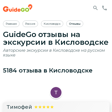
Главная
Россия
Кисловодск
Отзывы
GuideGo отзывы на
экскурсии в Кисловодске
Авторские экскурсии в Кисловодске на русском
языке
5184
отзыва
в Кисловодске
Т
Тимофей