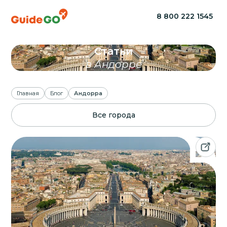
8 800 222 1545
Статьи
в Андорре
Главная
Блог
Андорра
Все города