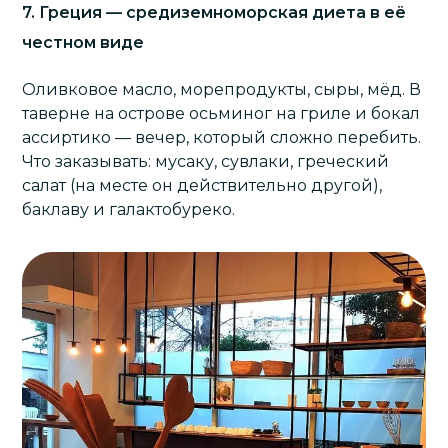
7. Греция — средиземноморская диета в её
честном виде
Оливковое масло, морепродукты, сыры, мёд. В
таверне на острове осьминог на гриле и бокал
ассиртико — вечер, который сложно перебить.
Что заказывать: мусаку, сувлаки, греческий
салат (на месте он действительно другой),
баклаву и галактобуреко.