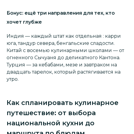
Бонус: ещё три направления для тех, кто
хочет глубже
Индия — каждый штат как отдельная : карри
юга, тандур севера, бенгальские сладости.
Китай с восемью кулинарными школами — от
огненного Сычуаня до деликатного Кантона.
Турция — за кебабами, мезе и завтраком на
двадцать тарелок, который растягивается на
утро.
Как спланировать кулинарное
путешествие: от выбора
национальной кухни до
маршрута по блюдам