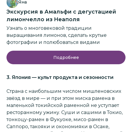
Яна
Экскурсия в Амальфи с дегустацией
лимончелло из Неаполя
Узнать о многовековой традиции
выращивания лимонов, сделать крутые
фотографии и полюбоваться видами
Подробнее
3. Япония — культ продукта и сезонности
Страна с наибольшим числом мишленовских
звёзд в мире — и при этом миска рамена в
маленькой токийской раменной не уступает
ресторанному ужину. Суши и сашими в Токио,
тонкоцу-рамен в Фукуоке, мисо-рамен в
Саппоро, такояки и окономияки в Осаке,