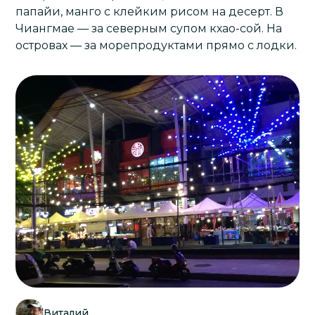
папайи, манго с клейким рисом на десерт. В
Чиангмае — за северным супом кхао-сой. На
островах — за морепродуктами прямо с лодки.
Виталий