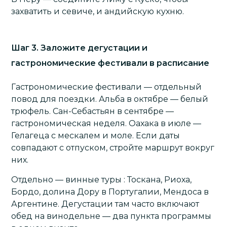
захватить и севиче, и андийскую кухню.
Шаг 3. Заложите дегустации и
гастрономические фестивали в расписание
Гастрономические
фестивали — отдельный
повод для поездки. Альба в октябре — белый
трюфель. Сан-Себастьян в сентябре —
гастрономическая неделя. Оахака в июле —
Гелагеца с мескалем и моле. Если даты
совпадают с отпуском, стройте маршрут вокруг
них.
Отдельно — винные туры : Тоскана, Риоха,
Бордо, долина Дору в Португалии, Мендоса в
Аргентине. Дегустации там часто включают
обед на винодельне — два пункта программы