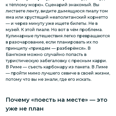
к тёплому морю». Сценарий знакомый. Вы
листаете ленту, видите дымящуюся пиалу том
яма или хрустящий неаполитанский корнетто
— и через минуту уже ищете билеты. Не в
музей. К этой пиале. Но вот в чём проблема.
Кулинарные путешествия легко превращаются
в разочарование, если планировать их по
принципу «приедем — разберёмся». В
Бангкоке можно случайно попасть в
туристическую забегаловку с пресным карри.
В Риме — съесть карбонару из пакета. В Лиме
— пройти мимо лучшего севиче в своей жизни,
потому что вы не знали, где его искать.
Почему «поесть на месте» — это
уже не план