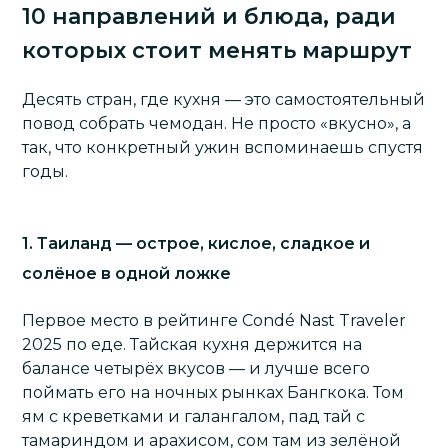
10 направлений и блюда, ради
которых стоит менять маршрут
Десять стран, где кухня — это самостоятельный
повод собрать чемодан. Не просто «вкусно», а
так, что конкретный ужин вспоминаешь спустя
годы.
1. Таиланд — острое, кислое, сладкое и
солёное в одной ложке
Первое место в рейтинге Condé Nast Traveler
2025 по еде. Тайская кухня держится на
балансе четырёх вкусов — и лучше всего
поймать его на ночных рынках Бангкока. Том
ям с креветками и галангалом, пад тай с
тамариндом и арахисом, сом там из зелёной