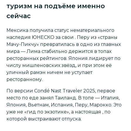
туризм на подъёме именно
сейчас
Мексика
получила статус нематериального
наследия ЮНЕСКО за свои .
Перу
из «страны
Мачу-Пикчу» превратилась в одно из главных
мира — Лима стабильно держится в топах
ресторанных рейтингов.
Япония
лидирует по
числу мишленовских звёзд, и при этом её
уличный рамэн ничем не уступает
ресторанному.
По версии Condé Nast Traveler 2025, первое
место по еде занял
Таиланд
. В топе — Италия,
Япония
,
Вьетнам
, Испания, Перу,
Марокко
. Это
уже не «гид по экзотике», а настоящая , по
которой выстраивают отпуска.