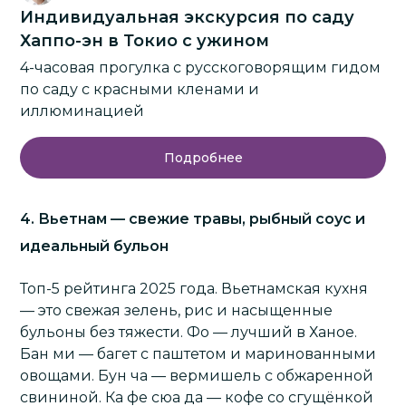
Индивидуальная экскурсия по саду
Хаппо-эн в Токио с ужином
4-часовая прогулка с русскоговорящим гидом
по саду с красными кленами и
иллюминацией
Подробнее
4. Вьетнам — свежие травы, рыбный соус и
идеальный бульон
Топ-5 рейтинга 2025 года. Вьетнамская кухня
— это свежая зелень, рис и насыщенные
бульоны без тяжести. Фо — лучший в Ханое.
Бан ми — багет с паштетом и маринованными
овощами. Бун ча — вермишель с обжаренной
свининой. Ка фе сюа да — кофе со сгущёнкой