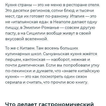
Кухня страны — это не меню в ресторане отеля.
Это десятки регионов, сотни блюд и тысячи
мест, где их готовят по-разному.
Италия
— это
не «итальянская еда»: в Неаполе делают одну
пиццу, в Эмилии-Романье — совсем другую
пасту, а на Сицилии вообще живут в своей
вкусовой вселенной.
То же с Китаем. Там восемь больших
кулинарных школ. Сычуаньская кухня жжётся
перцем, кантонская — наоборот, нежная и
почти диетическая. Если вы попробовали утку
по-пекински и думаете, что «знаете китайскую
кухню» — это как посмотреть один сезон
сериала и считать, что прочли всю книгу.
Что делает гастрономический