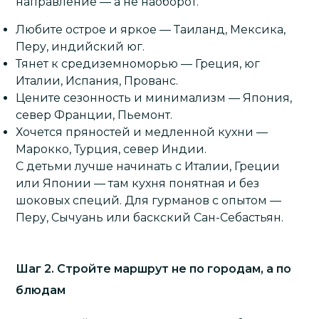
направление — а не наоборот.
Любите острое и яркое — Таиланд, Мексика,
Перу, индийский юг.
Тянет к средиземноморью —
Греция
, юг
Италии, Испания, Прованс.
Цените сезонность и минимализм — Япония,
север Франции, Пьемонт.
Хочется пряностей и медленной кухни —
Марокко, Турция, север Индии.
С детьми лучше начинать с Италии, Греции
или Японии — там кухня понятная и без
шоковых специй. Для гурманов с опытом —
Перу, Сычуань или баскский Сан-Себастьян.
Шаг 2. Стройте маршрут не по городам, а по
блюдам