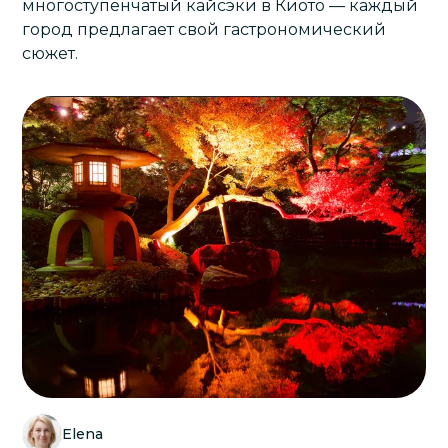
многоступенчатый кайсэки в
Киото
— каждый
город предлагает свой гастрономический
сюжет.
Elena