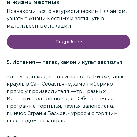
и жизнь местных
Познакомиться с нетуристическим Нячангом,
узнать о жизни местных и заглянуть в
малоизвестные локации
Подробнее
5. Испания — тапас, хамон и культ застолья
Здесь едят медленно и часто. по Риохе, тапас-
крауль в Сан-Себастьяне, хамон иберико
прямо у производителя — три разных
Испании в одной поездке. Обязательная
программа: тортилья, паэлья валенсиана,
пинчос Страны Басков, чурросы с горячим
шоколадом на завтрак.