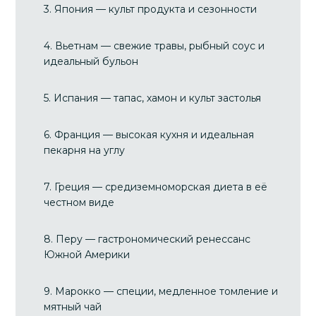
3. Япония — культ продукта и сезонности
4. Вьетнам — свежие травы, рыбный соус и
идеальный бульон
5. Испания — тапас, хамон и культ застолья
6. Франция — высокая кухня и идеальная
пекарня на углу
7. Греция — средиземноморская диета в её
честном виде
8. Перу — гастрономический ренессанс
Южной Америки
9. Марокко — специи, медленное томление и
мятный чай